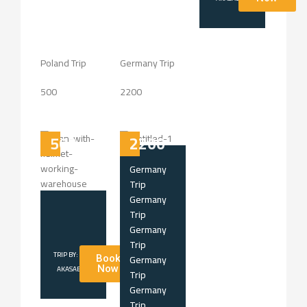
Poland Trip
Germany Trip
500
2200
500
2200
Germany
Trip
Germany
Trip
Germany
Trip
TRIP BY:
Germany
Book
AKASABONA
Now
Trip
Germany
Trip