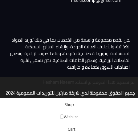
martil.comp@gmail.com​
نحن نقدم مجموعة واسعة من الخدمات بما في ذلك توريد المواد
الغذائية، والأعلاف العالية الجودة، وإنشاء المزارع السمكية
المستدامة، وتوريدات صناعية متنوعة، وبناء الصوب الزراعية، وتصدير
الحاصلات الزراعية، وتصدير الخامات الصناعية. نحن نسعى لتلبية
احتياجات السوق بكفاءة واحترافية.
Hesham Naeem :تم تصميم هذا الموقع بواسطة
جميع الحقوق محفوظة لدي شركة مارتيل للتوريدات العمومية 2024
Shop
Wishlist
Cart